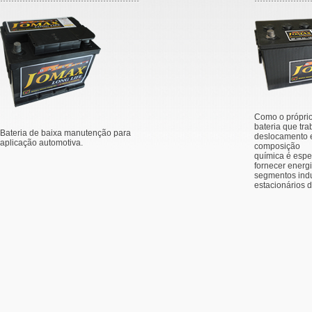
Como o próprio
bateria que tr
Bateria de baixa manutenção para
deslocamento e
aplicação automotiva.
composição
química é esp
fornecer energi
segmentos indu
estacionários d